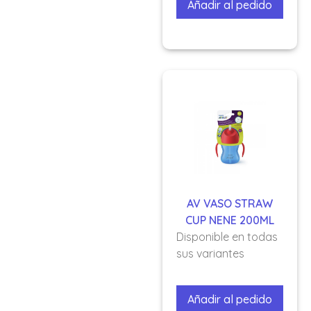
Añadir al pedido
AV VASO STRAW
CUP NENE 200ML
Disponible en todas
sus variantes
Añadir al pedido