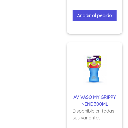
Añadir al pedido
AV VASO MY GRIPPY
NENE 300ML
Disponible en todas
sus variantes