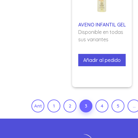
AVENO INFANTIL GEL
Disponible en todas
sus variantes
Añadir al pedido
Ant
1
2
3
4
5
…