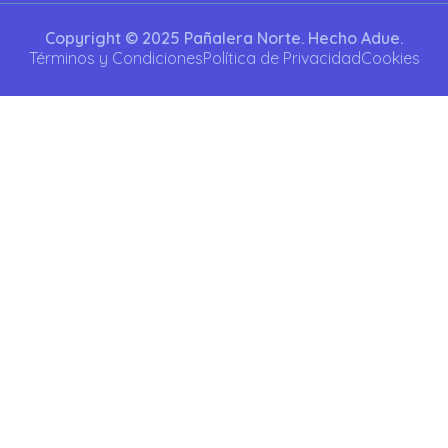
Copyright © 2025 Pañalera Norte. Hecho Adue.
Términos y Condiciones
Política de Privacidad
Cookies