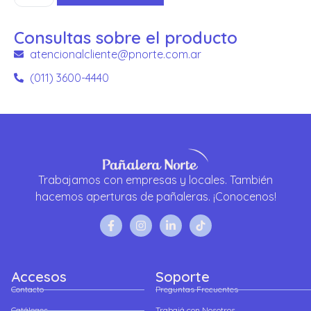
Consultas sobre el producto
atencionalcliente@pnorte.com.ar
(011) 3600-4440
Trabajamos con empresas y locales. También
hacemos aperturas de pañaleras. ¡Conocenos!
Accesos
Soporte
Contacto
Preguntas Frecuentes
Catálogos
Trabajá con Nosotros