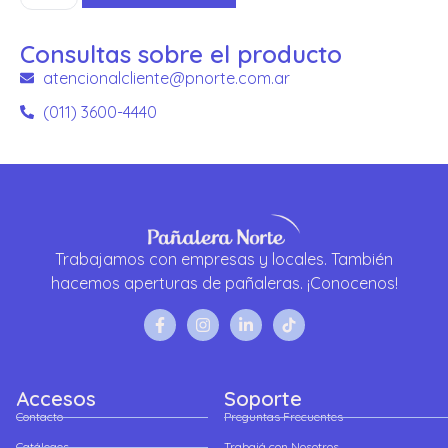
Consultas sobre el producto
atencionalcliente@pnorte.com.ar
(011) 3600-4440
Trabajamos con empresas y locales. También
hacemos aperturas de pañaleras. ¡Conocenos!
Accesos
Soporte
Contacto
Preguntas Frecuentes
Catálogos
Trabajá con Nosotros