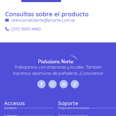
Consultas sobre el producto
atencionalcliente@pnorte.com.ar
(011) 3600-4440
Trabajamos con empresas y locales. También
hacemos aperturas de pañaleras. ¡Conocenos!
Accesos
Soporte
Contacto
Preguntas Frecuentes
Catálogos
Trabajá con Nosotros