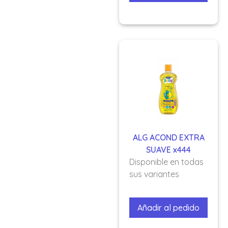
ALG ACOND EXTRA
SUAVE x444
Disponible en todas
sus variantes
Añadir al pedido