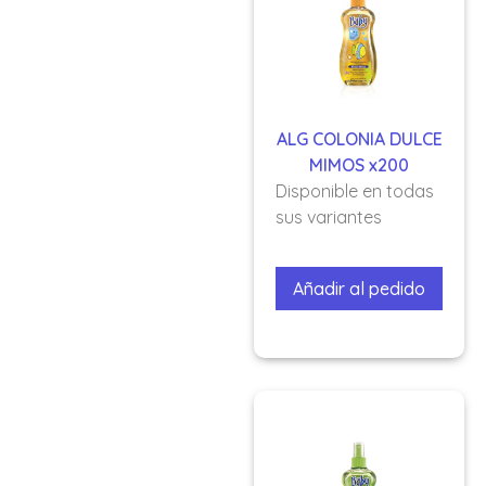
ALG COLONIA DULCE
MIMOS x200
Disponible en todas
sus variantes
Añadir al pedido