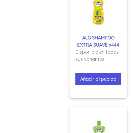
ALG SHAMPOO
EXTRA SUAVE x444
Disponible en todas
sus variantes
Añadir al pedido