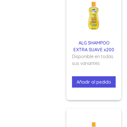
ALG SHAMPOO
EXTRA SUAVE x200
Disponible en todas
sus variantes
Añadir al pedido