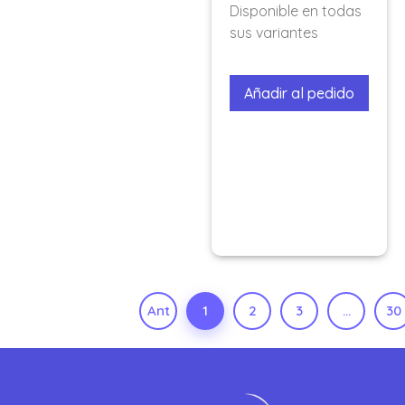
Disponible en todas
sus variantes
Añadir al pedido
Ant
1
2
3
…
30