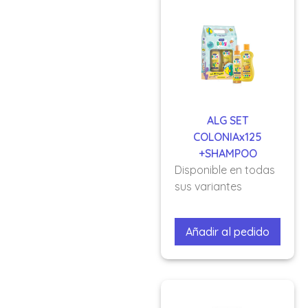
ALG SET
COLONIAx125
+SHAMPOO
Disponible en todas
sus variantes
Añadir al pedido