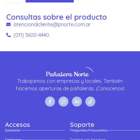
Consultas sobre el producto
atencionalcliente@pnorte.com.ar
(011) 3600-4440
Trabajamos con empresas y locales. También
hacemos aperturas de pañaleras. ¡Conocenos!
Accesos
Soporte
Contacto
Preguntas Frecuentes
Catálogos
Trabajá con Nosotros