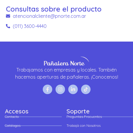
Consultas sobre el producto
atencionalcliente@pnorte.com.ar
(011) 3600-4440
Trabajamos con empresas y locales. También
hacemos aperturas de pañaleras. ¡Conocenos!
Accesos
Soporte
Contacto
Preguntas Frecuentes
Catálogos
Trabajá con Nosotros