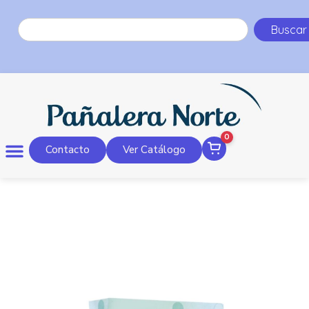
Buscar
0
Contacto
Ver Catálogo