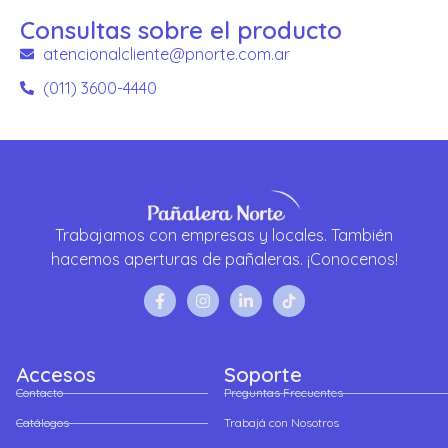
Consultas sobre el producto
atencionalcliente@pnorte.com.ar
(011) 3600-4440
Trabajamos con empresas y locales. También
hacemos aperturas de pañaleras. ¡Conocenos!
Accesos
Soporte
Contacto
Preguntas Frecuentes
Catálogos
Trabajá con Nosotros