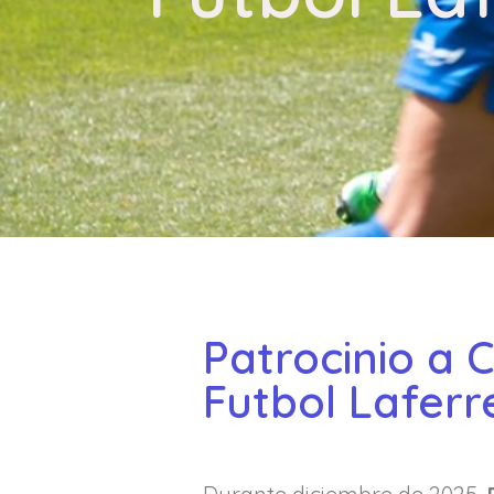
Patrocinio a 
Futbol Laferr