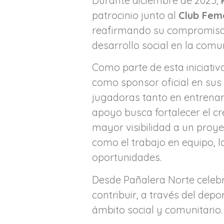
Durante diciembre de 2025,
patrocinio junto al
Club Fem
reafirmando su compromiso co
desarrollo social en la comu
Como parte de esta iniciativ
como sponsor oficial en su
jugadoras tanto en entrena
apoyo busca fortalecer el cr
mayor visibilidad a un proy
como el trabajo en equipo, l
oportunidades.
Desde Pañalera Norte celeb
contribuir, a través del depo
ámbito social y comunitario.