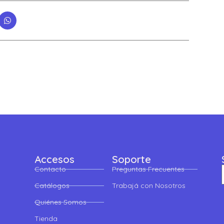
Accesos
Soporte
Contacto
Preguntas Frecuentes
Catálogos
Trabajá con Nosotros
Quiénes Somos
Tienda