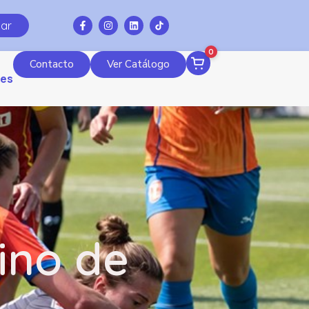
ar
0
Contacto
Ver Catálogo
es
ino de