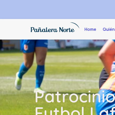
Home
Quién
Patrocini
Futbol La