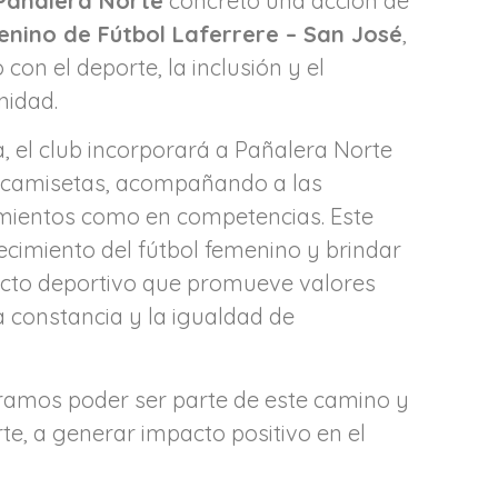
Pañalera Norte
concretó una acción de
enino de Fútbol Laferrere – San José
,
n el deporte, la inclusión y el
nidad.
a, el club incorporará a Pañalera Norte
s camisetas, acompañando a las
mientos como en competencias. Este
ecimiento del fútbol femenino y brindar
ecto deportivo que promueve valores
a constancia y la igualdad de
ramos poder ser parte de este camino y
rte, a generar impacto positivo en el