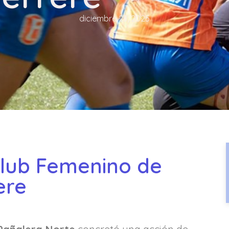
diciembre 23, 2025
Club Femenino de
ere