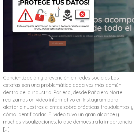
Concientización y prevención en redes sociales Las
estafas son una problemática cada vez más común
dentro de la industria. Por eso, desde Pañalera Norte
realizamos un video informativo en Instagram para
alertar a nuestros clientes sobre prácticas fraudulentas y
cómo identificarlas. El video tuvo un gran alcance y
muchas visualizaciones, lo que demuestra la importancia
[…]