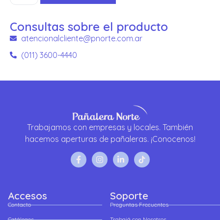
Consultas sobre el producto
atencionalcliente@pnorte.com.ar
(011) 3600-4440
Trabajamos con empresas y locales. También
hacemos aperturas de pañaleras. ¡Conocenos!
Accesos
Soporte
Contacto
Preguntas Frecuentes
Catálogos
Trabajá con Nosotros