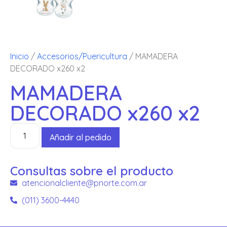
Inicio
/
Accesorios/Puericultura
/ MAMADERA
DECORADO x260 x2
MAMADERA
DECORADO x260 x2
Añadir al pedido
Consultas sobre el producto
atencionalcliente@pnorte.com.ar
(011) 3600-4440