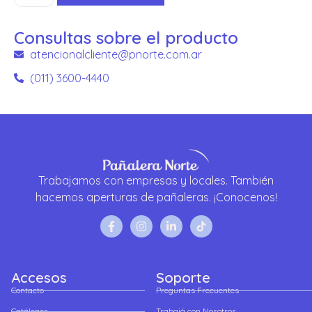
Consultas sobre el producto
atencionalcliente@pnorte.com.ar
(011) 3600-4440
Trabajamos con empresas y locales. También
hacemos aperturas de pañaleras. ¡Conocenos!
Accesos
Soporte
Contacto
Preguntas Frecuentes
Catálogos
Trabajá con Nosotros