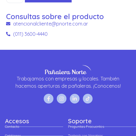
Consultas sobre el producto
atencionalcliente@pnorte.com.ar
(011) 3600-4440
Trabajamos con empresas y locales. También
hacemos aperturas de pañaleras. ¡Conocenos!
Accesos
Soporte
Contacto
Preguntas Frecuentes
Catálogos
Trabajá con Nosotros