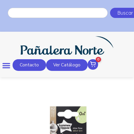
Buscar
0
Contacto
Ver Catálogo