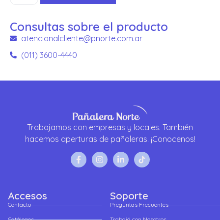
Consultas sobre el producto
atencionalcliente@pnorte.com.ar
(011) 3600-4440
Trabajamos con empresas y locales. También
hacemos aperturas de pañaleras. ¡Conocenos!
Accesos
Soporte
Contacto
Preguntas Frecuentes
Catálogos
Trabajá con Nosotros