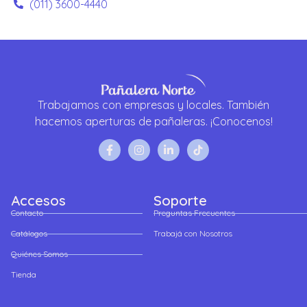
(011) 3600-4440
Trabajamos con empresas y locales. También
hacemos aperturas de pañaleras. ¡Conocenos!
Accesos
Soporte
Contacto
Preguntas Frecuentes
Catálogos
Trabajá con Nosotros
Quiénes Somos
Tienda