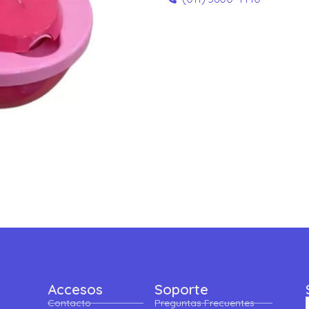
Accesos
Soporte
Contacto
Preguntas Frecuentes