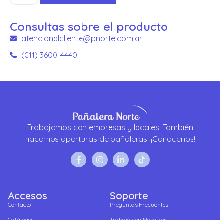
Consultas sobre el producto
atencionalcliente@pnorte.com.ar
(011) 3600-4440
Trabajamos con empresas y locales. También
hacemos aperturas de pañaleras. ¡Conocenos!
Accesos
Soporte
Contacto
Preguntas Frecuentes
Catálogos
Trabajá con Nosotros