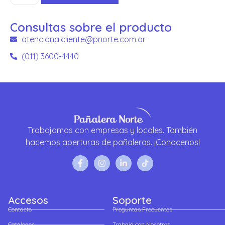
Consultas sobre el producto
atencionalcliente@pnorte.com.ar
(011) 3600-4440
Trabajamos con empresas y locales. También
hacemos aperturas de pañaleras. ¡Conocenos!
Accesos
Soporte
Contacto
Preguntas Frecuentes
Catálogos
Trabajá con Nosotros