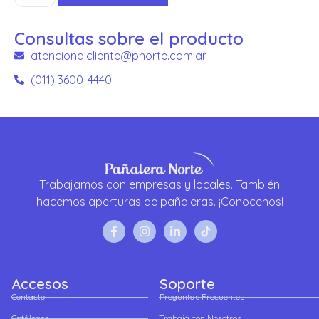
Consultas sobre el producto
atencionalcliente@pnorte.com.ar
(011) 3600-4440
Trabajamos con empresas y locales. También
hacemos aperturas de pañaleras. ¡Conocenos!
Accesos
Soporte
Contacto
Preguntas Frecuentes
Catálogos
Trabajá con Nosotros