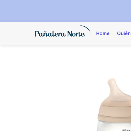
Home
Quién