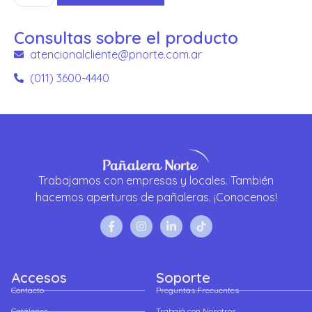
Consultas sobre el producto
atencionalcliente@pnorte.com.ar
(011) 3600-4440
Trabajamos con empresas y locales. También
hacemos aperturas de pañaleras. ¡Conocenos!
Accesos
Soporte
Contacto
Preguntas Frecuentes
Catálogos
Trabajá con Nosotros