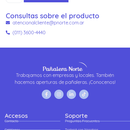
Consultas sobre el producto
atencionalcliente@pnorte.com.ar
(011) 3600-4440
Trabajamos con empresas y locales. También
hacemos aperturas de pañaleras. ¡Conocenos!
Accesos
Soporte
Contacto
Preguntas Frecuentes
Catálogos
Trabajá con Nosotros