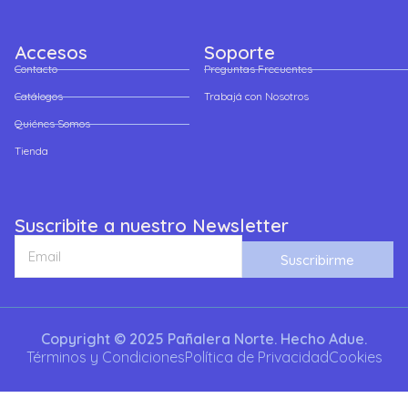
Accesos
Soporte
Contacto
Preguntas Frecuentes
Catálogos
Trabajá con Nosotros
Quiénes Somos
Tienda
Suscribite a nuestro Newsletter
Suscribirme
Copyright © 2025 Pañalera Norte. Hecho Adue.
Términos y Condiciones
Política de Privacidad
Cookies