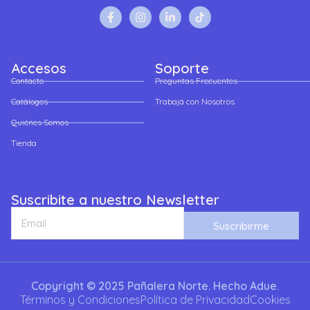
Accesos
Soporte
Contacto
Preguntas Frecuentes
Catálogos
Trabajá con Nosotros
Quiénes Somos
Tienda
Suscribite a nuestro Newsletter
Suscribirme
Copyright © 2025 Pañalera Norte. Hecho Adue.
Términos y Condiciones
Política de Privacidad
Cookies