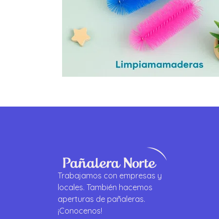
Trabajamos con empresas y
locales. También hacemos
aperturas de pañaleras.
¡Conocenos!