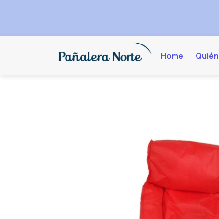
Home
Quién