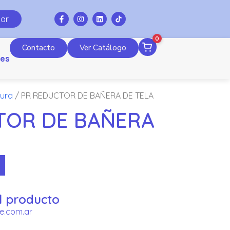
ar
0
Contacto
Ver Catálogo
es
tura
/ PR REDUCTOR DE BAÑERA DE TELA
TOR DE BAÑERA
l producto
e.com.ar