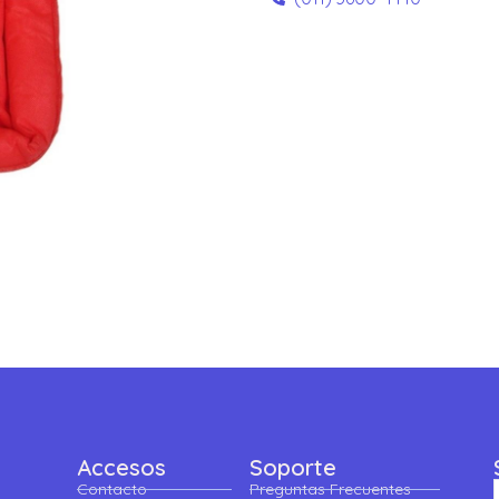
Accesos
Soporte
Contacto
Preguntas Frecuentes