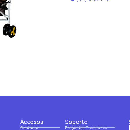
Accesos
Soporte
Contacto
Preguntas Frecuentes