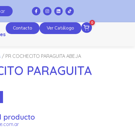
ar
0
Contacto
Ver Catálogo
es
s
/ PR COCHECITO PARAGUITA ABEJA
CITO PARAGUITA
l producto
e.com.ar