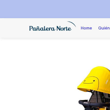
Home
Quién