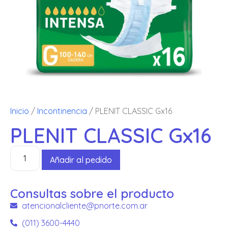
Inicio
/
Incontinencia
/ PLENIT CLASSIC Gx16
PLENIT CLASSIC Gx16
Añadir al pedido
Consultas sobre el producto
atencionalcliente@pnorte.com.ar
(011) 3600-4440