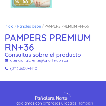
Inicio
/
Pañales bebe
/ PAMPERS PREMIUM RN+36
PAMPERS PREMIUM
RN+36
Consultas sobre el producto
atencionalcliente@pnorte.com.ar
(011) 3600-4440
Trabajamos con empresas y locales. También