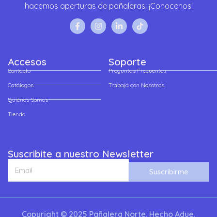
hacemos aperturas de pañaleras. ¡Conocenos!
Accesos
Soporte
Contacto
Preguntas Frecuentes
Catálogos
Trabajá con Nosotros
Quiénes Somos
Tienda
Suscribite a nuestro Newsletter
Suscribirme
Copyright © 2025 Pañalera Norte. Hecho Adue.