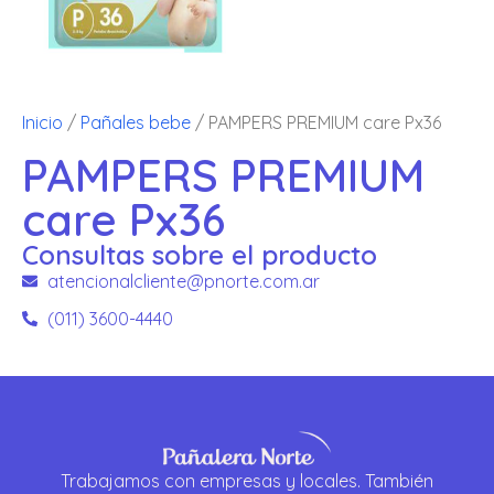
Inicio
/
Pañales bebe
/ PAMPERS PREMIUM care Px36
PAMPERS PREMIUM
care Px36
Consultas sobre el producto
atencionalcliente@pnorte.com.ar
(011) 3600-4440
Trabajamos con empresas y locales. También