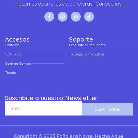
hacemos aperturas de pañaleras. ¡Conocenos!
Accesos
Soporte
Contacto
Preguntas Frecuentes
Catálogos
Trabajá con Nosotros
Quiénes Somos
Tienda
Suscribite a nuestro Newsletter
Suscribirme
Copyright © 2025 Pañalera Norte. Hecho Adue.