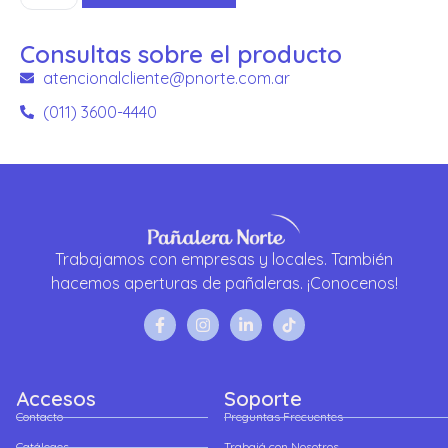
Consultas sobre el producto
atencionalcliente@pnorte.com.ar
(011) 3600-4440
Trabajamos con empresas y locales. También
hacemos aperturas de pañaleras. ¡Conocenos!
Accesos
Soporte
Contacto
Preguntas Frecuentes
Catálogos
Trabajá con Nosotros