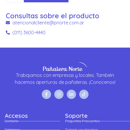
Consultas sobre el producto
atencionalcliente@pnorte.com.ar
(011) 3600-4440
Trabajamos con empresas y locales. También
hacemos aperturas de pañaleras. ¡Conocenos!
Accesos
Soporte
Contacto
Preguntas Frecuentes
Catálogos
Trabajá con Nosotros