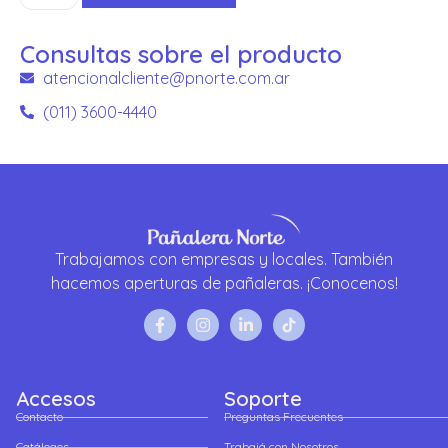
Consultas sobre el producto
atencionalcliente@pnorte.com.ar
(011) 3600-4440
Trabajamos con empresas y locales. También
hacemos aperturas de pañaleras. ¡Conocenos!
Accesos
Soporte
Contacto
Preguntas Frecuentes
Catálogos
Trabajá con Nosotros