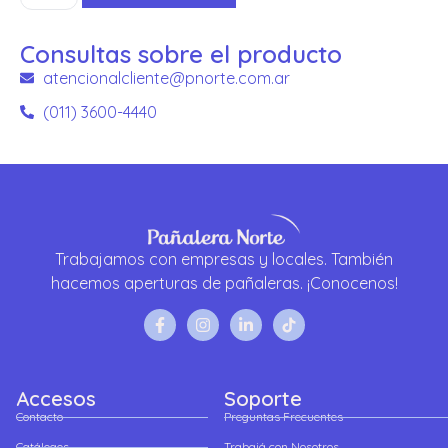
Consultas sobre el producto
atencionalcliente@pnorte.com.ar
(011) 3600-4440
Trabajamos con empresas y locales. También
hacemos aperturas de pañaleras. ¡Conocenos!
Accesos
Soporte
Contacto
Preguntas Frecuentes
Catálogos
Trabajá con Nosotros