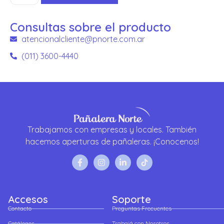
Consultas sobre el producto
atencionalcliente@pnorte.com.ar
(011) 3600-4440
Trabajamos con empresas y locales. También
hacemos aperturas de pañaleras. ¡Conocenos!
Accesos
Soporte
Contacto
Preguntas Frecuentes
Catálogos
Trabajá con Nosotros