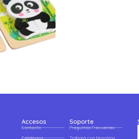
Accesos
Soporte
Contacto
Preguntas Frecuentes
Catálogos
Trabajá con Nosotros