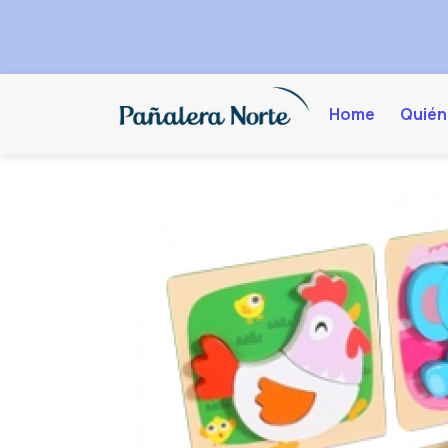
Home
Quién