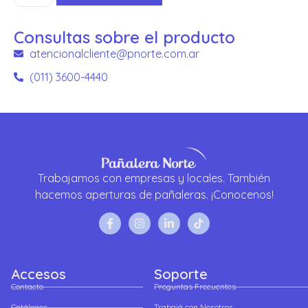
Consultas sobre el producto
atencionalcliente@pnorte.com.ar
(011) 3600-4440
Trabajamos con empresas y locales. También
hacemos aperturas de pañaleras. ¡Conocenos!
Accesos
Soporte
Contacto
Preguntas Frecuentes
Catálogos
Trabajá con Nosotros