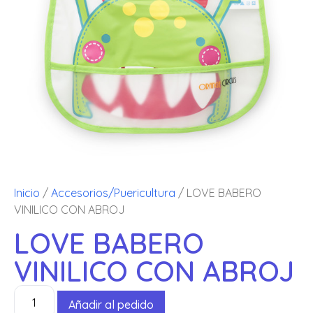
Inicio
/
Accesorios/Puericultura
/ LOVE BABERO
VINILICO CON ABROJ
LOVE BABERO
VINILICO CON ABROJ
Añadir al pedido