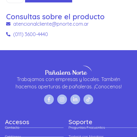
Consultas sobre el producto
atencionalcliente@pnorte.com.ar
(011) 3600-4440
Trabajamos con empresas y locales. También
hacemos aperturas de pañaleras. ¡Conocenos!
Accesos
Soporte
Contacto
Preguntas Frecuentes
Catálogos
Trabajá con Nosotros