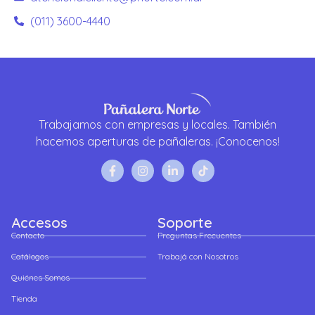
(011) 3600-4440
Trabajamos con empresas y locales. También
hacemos aperturas de pañaleras. ¡Conocenos!
Accesos
Soporte
Contacto
Preguntas Frecuentes
Catálogos
Trabajá con Nosotros
Quiénes Somos
Tienda