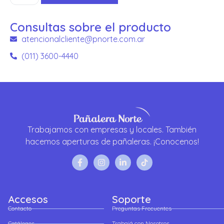
Consultas sobre el producto
atencionalcliente@pnorte.com.ar
(011) 3600-4440
Trabajamos con empresas y locales. También
hacemos aperturas de pañaleras. ¡Conocenos!
Accesos
Soporte
Contacto
Preguntas Frecuentes
Catálogos
Trabajá con Nosotros