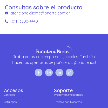
Consultas sobre el producto
atencionalcliente@pnorte.com.ar
(011) 3600-4440
Trabajamos con empresas y locales. También
hacemos aperturas de pañaleras. ¡Conocenos!
Accesos
Soporte
Contacto
Preguntas Frecuentes
Catálogos
Trabajá con Nosotros