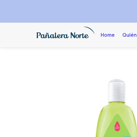
Home
Quién