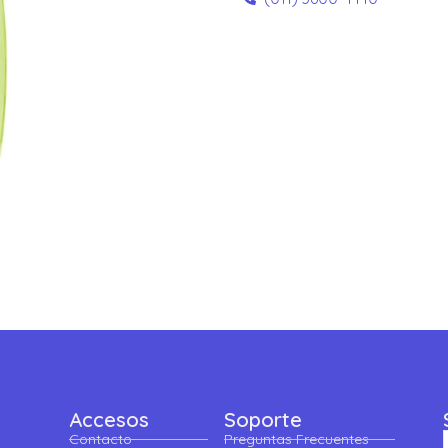
Accesos
Soporte
Contacto
Preguntas Frecuentes