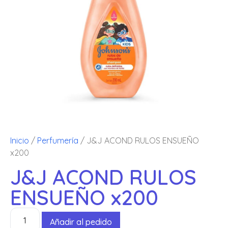
Inicio
/
Perfumería
/ J&J ACOND RULOS ENSUEÑO
x200
J&J ACOND RULOS
ENSUEÑO x200
Añadir al pedido