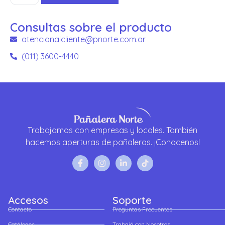
Consultas sobre el producto
atencionalcliente@pnorte.com.ar
(011) 3600-4440
Trabajamos con empresas y locales. También
hacemos aperturas de pañaleras. ¡Conocenos!
Accesos
Soporte
Contacto
Preguntas Frecuentes
Catálogos
Trabajá con Nosotros