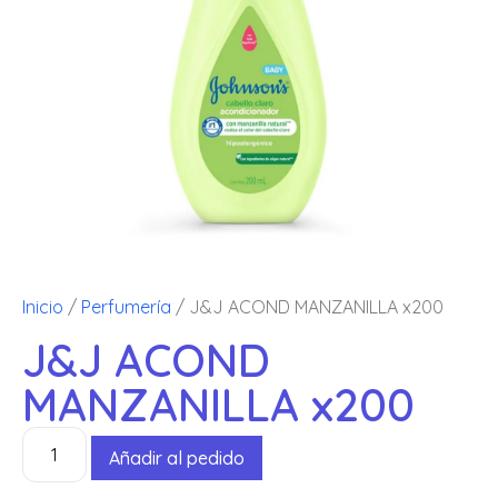
Inicio
/
Perfumería
/ J&J ACOND MANZANILLA x200
J&J ACOND
MANZANILLA x200
Añadir al pedido