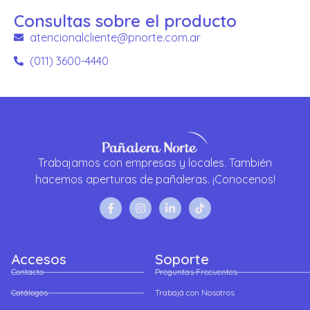
Consultas sobre el producto
atencionalcliente@pnorte.com.ar
(011) 3600-4440
Trabajamos con empresas y locales. También
hacemos aperturas de pañaleras. ¡Conocenos!
Accesos
Soporte
Contacto
Preguntas Frecuentes
Catálogos
Trabajá con Nosotros