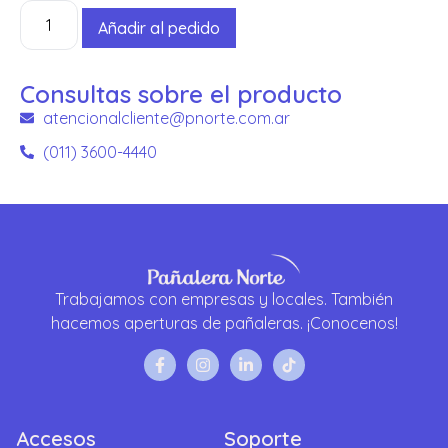
Añadir al pedido
Consultas sobre el producto
atencionalcliente@pnorte.com.ar
(011) 3600-4440
Trabajamos con empresas y locales. También
hacemos aperturas de pañaleras. ¡Conocenos!
Accesos
Soporte