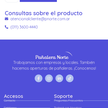
Consultas sobre el producto
atencionalcliente@pnorte.com.ar
(011) 3600-4440
Trabajamos con empresas y locales. También
hacemos aperturas de pañaleras. ¡Conocenos!
Accesos
Soporte
Contacto
Preguntas Frecuentes
Catálogos
Trabajá con Nosotros