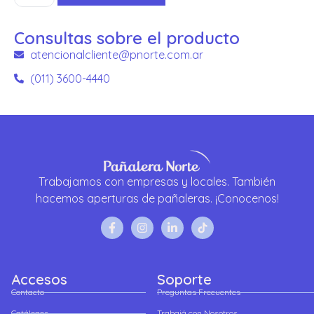
Consultas sobre el producto
atencionalcliente@pnorte.com.ar
(011) 3600-4440
Trabajamos con empresas y locales. También
hacemos aperturas de pañaleras. ¡Conocenos!
Accesos
Soporte
Contacto
Preguntas Frecuentes
Catálogos
Trabajá con Nosotros