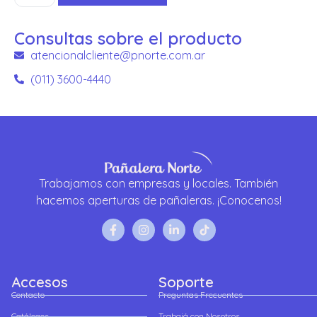
Consultas sobre el producto
atencionalcliente@pnorte.com.ar
(011) 3600-4440
Trabajamos con empresas y locales. También
hacemos aperturas de pañaleras. ¡Conocenos!
Accesos
Soporte
Contacto
Preguntas Frecuentes
Catálogos
Trabajá con Nosotros