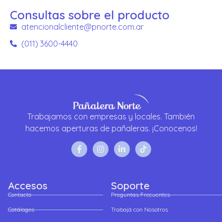
Consultas sobre el producto
atencionalcliente@pnorte.com.ar
(011) 3600-4440
Trabajamos con empresas y locales. También
hacemos aperturas de pañaleras. ¡Conocenos!
Accesos
Soporte
Contacto
Preguntas Frecuentes
Catálogos
Trabajá con Nosotros